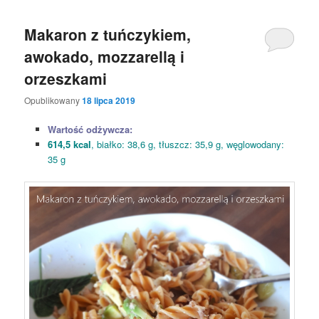
Makaron z tuńczykiem,
awokado, mozzarellą i
orzeszkami
Opublikowany
18 lipca 2019
Wartość odżywcza:
614,5 kcal
, białko: 38,6 g, tłuszcz: 35,9 g, węglowodany:
35 g