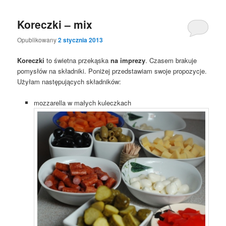
Koreczki – mix
Opublikowany
2 stycznia 2013
Koreczki
to świetna przekąska
na imprezy
. Czasem brakuje
pomysłów na składniki. Poniżej przedstawiam swoje propozycje.
Użyłam następujących składników:
mozzarella w małych kuleczkach