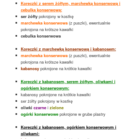
Koreczki z serem żółtym, marchewką konserwową i
cebulką konserwową:
ser żółty
pokrojony w kostkę
marchewka konserwowa
(z puszki), ewentualnie
pokrojona na krótsze kawałki
cebulka konserwowa
Koreczki z marchewką konserwową i kabanosem:
marchewka konserwowa
(z puszki), ewentualnie
pokrojona na krótsze kawałki
kabanosy
pokrojone na krótkie kawałki
Koreczki z kabanosem, serem żółtym, oliwkami i
ogórkiem konserwowym:
kabanosy pokrojone na krótkie kawałki
ser żółty pokrojony w kostkę
oliwki
czarne
i
zielone
ogórki konserwowe
pokrojone w grube plastry
Koreczki z kabanosem, ogórkiem konserwowym i
oliwkami: