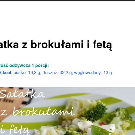
tka z brokułami i fetą
ość odżywcza 1 porcji:
3 kcal
, białko: 19,3 g, tłuszcz: 32,2 g, węglowodany: 13 g