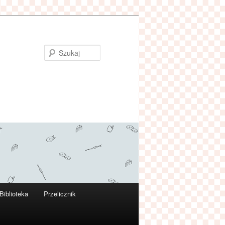
Szukaj
Biblioteka
Przelicznik