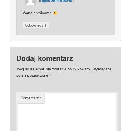
,
5 lipca 2014 o 08:49
:
Warto spróbować
↓
Odpowiedz
Dodaj komentarz
Twój adres email nie zostanie opublikowany.
Wymagane
pola są oznaczone
*
Komentarz
*