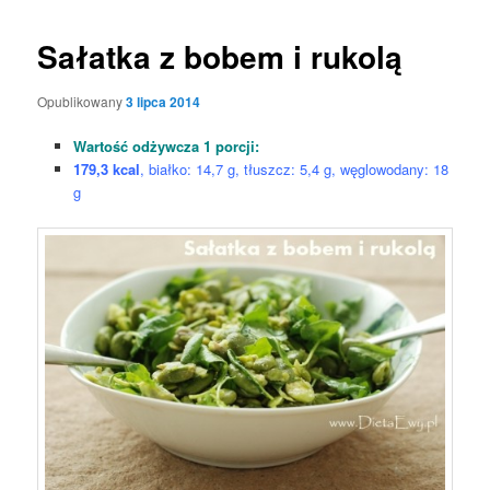
Sałatka z bobem i rukolą
Opublikowany
3 lipca 2014
Wartość odżywcza 1 porcji:
179,3 kcal
, białko: 14,7 g, tłuszcz: 5,4 g, węglowodany: 18
g