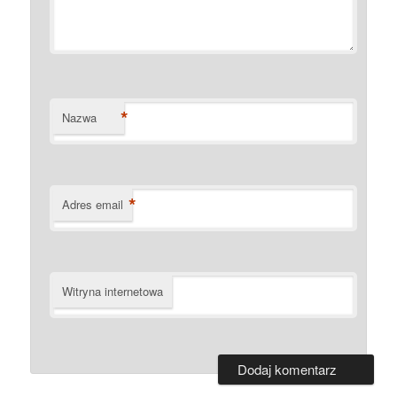
*
Nazwa
*
Adres email
Witryna internetowa