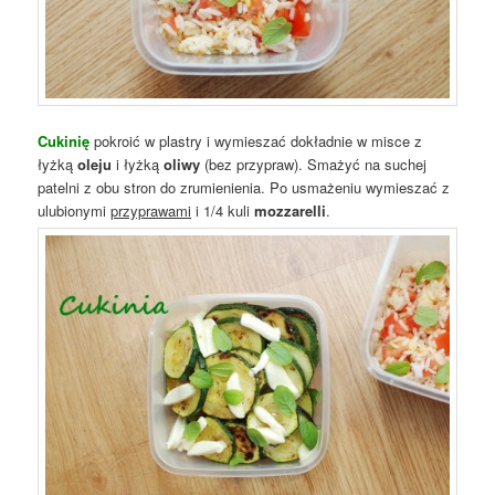
Cukinię
pokroić w plastry i wymieszać dokładnie w misce z
łyżką
oleju
i łyżką
oliwy
(bez przypraw). Smażyć na suchej
patelni z obu stron do zrumienienia. Po usmażeniu wymieszać z
ulubionymi
przyprawami
i 1/4 kuli
mozzarelli
.