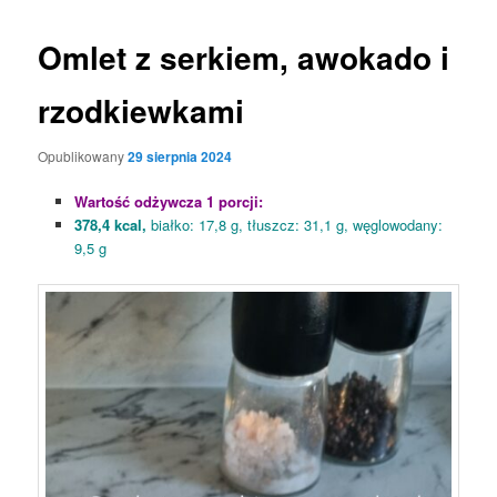
Omlet z serkiem, awokado i
rzodkiewkami
Opublikowany
29 sierpnia 2024
Wartość odżywcza 1 porcji:
378,4 kcal,
białko: 17,8 g, tłuszcz: 31,1 g, węglowodany:
9,5 g