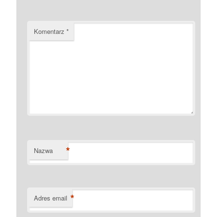
Komentarz
*
*
Nazwa
*
Adres email