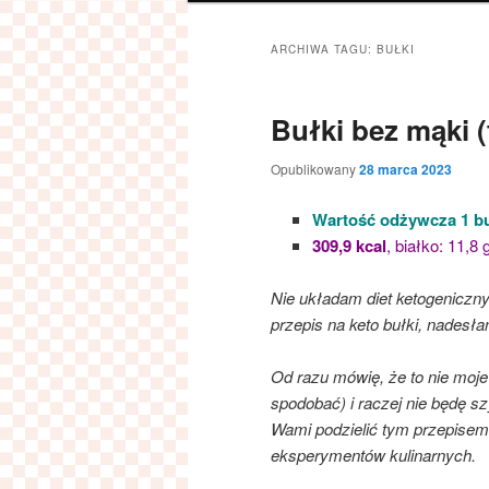
ARCHIWA TAGU:
BUŁKI
Bułki bez mąki (
Opublikowany
28 marca 2023
Wartość odżywcza 1 b
309,9 kcal
, białko: 11,8
Nie układam diet ketogeniczn
przepis na keto bułki, nadesła
Od razu mówię, że to nie moje
spodobać) i raczej nie będę s
Wami podzielić tym przepisem
eksperymentów kulinarnych.