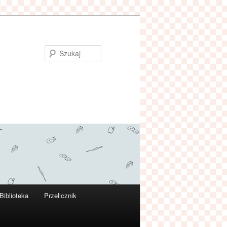
Szukaj
Biblioteka
Przelicznik