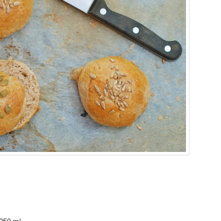
 250 ml