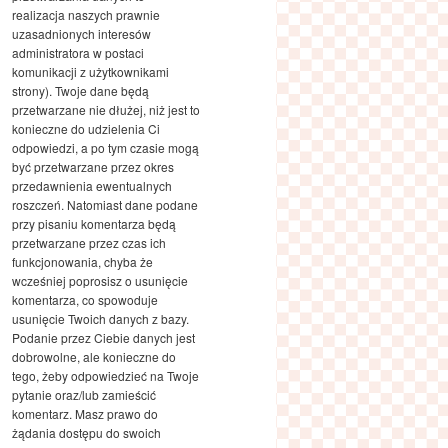
realizacja naszych prawnie
uzasadnionych interesów
administratora w postaci
komunikacji z użytkownikami
strony). Twoje dane będą
przetwarzane nie dłużej, niż jest to
konieczne do udzielenia Ci
odpowiedzi, a po tym czasie mogą
być przetwarzane przez okres
przedawnienia ewentualnych
roszczeń. Natomiast dane podane
przy pisaniu komentarza będą
przetwarzane przez czas ich
funkcjonowania, chyba że
wcześniej poprosisz o usunięcie
komentarza, co spowoduje
usunięcie Twoich danych z bazy.
Podanie przez Ciebie danych jest
dobrowolne, ale konieczne do
tego, żeby odpowiedzieć na Twoje
pytanie oraz/lub zamieścić
komentarz. Masz prawo do
żądania dostępu do swoich