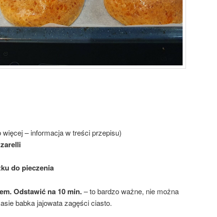
 więcej – informacja w treści przepisu)
arelli
ku do pieczenia
em. Odstawić na 10 min.
– to bardzo ważne, nie można
asie babka jajowata zagęści ciasto.