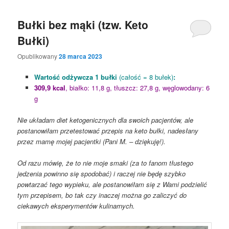
Bułki bez mąki (tzw. Keto
Bułki)
Opublikowany
28 marca 2023
Wartość odżywcza 1 bułki
(całość = 8 bułek)
:
309,9 kcal
, białko: 11,8 g, tłuszcz: 27,8 g, węglowodany: 6
g
Nie układam diet ketogenicznych dla swoich pacjentów, ale
postanowiłam przetestować przepis na keto bułki, nadesłany
przez mamę mojej pacjentki (Pani M. – dziękuję!).
Od razu mówię, że to nie moje smaki (za to fanom tłustego
jedzenia powinno się spodobać) i raczej nie będę szybko
powtarzać tego wypieku, ale postanowiłam się z Wami podzielić
tym przepisem, bo tak czy inaczej można go zaliczyć do
ciekawych eksperymentów kulinarnych.