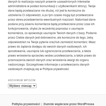
danych to realizacja naszych prawnie uzasadnionych interesów
administratora w postaci komunikacji z użytkownikami strony). Twoje
dane będą przetwarzane nie dłużej, niż jest to konieczne do
udzielenia Ci odpowiedzi, a po tym czasie mogą być przetwarzane
przez okres przedawnienia ewentualnych roszczeń. Natomiast dane
podane przy pisaniu komentarza będą przetwarzane przez czas ich
funkcjonowania, chyba że wcześniej poprosisz o usunięcie
komentarza, co spowoduje usunięcie Twoich danych z bazy. Podanie
przez Ciebie danych jest dobrowolne, ale konieczne do tego, żeby
odpowiedzieć na Twoje pytanie oraz/lub zamieścić komentarz. Masz
prawo do żądania dostępu do swoich danych osobowych, ich
sprostowania, usunięcia lub ograniczenia przetwarzania, a także
prawo wniesienia sprzeciwu wobec przetwarzania, a także prawo do
przenoszenia swoich danych oraz wniesienia skargi do organu
nadzorczego. Szczegółowe informacje o przetwarzaniu danych
osobowych znajdują się w Polityce prywatności.
ARCHIWUM WPISÓW
Archiwum
wpisów
Polityka prywatności
Dumnie wspierane przez WordPressa