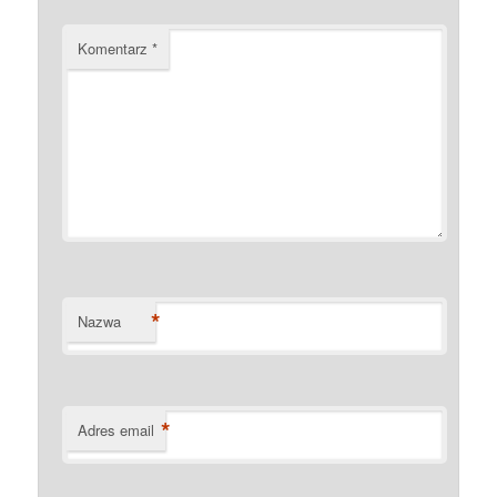
Komentarz
*
*
Nazwa
*
Adres email