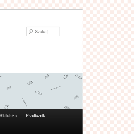
Szukaj
Biblioteka
Przelicznik