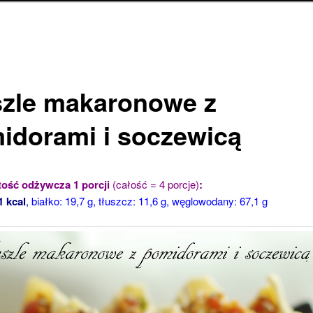
zle makaronowe z
idorami i soczewicą
ość odżywcza 1 porcji
(całość = 4 porcje)
:
1 kcal
,
białko: 19,7 g, tłuszcz: 11,6 g, węglowodany: 67,1 g