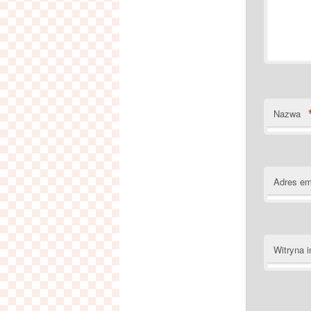
Nazwa
Adres em
Witryna i