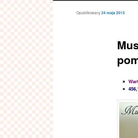
Opublikowany
24 maja 2013
Mus
pom
Wart
456,