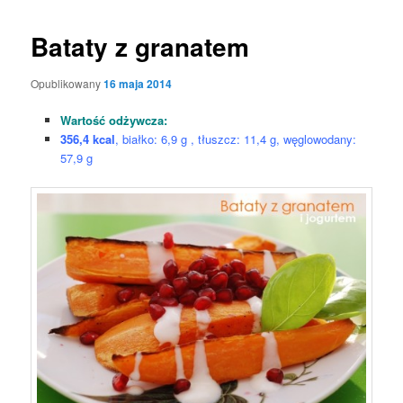
Bataty z granatem
Opublikowany
16 maja 2014
Wartość odżywcza:
356,4 kcal
, białko: 6,9 g , tłuszcz: 11,4 g, węglowodany:
57,9 g