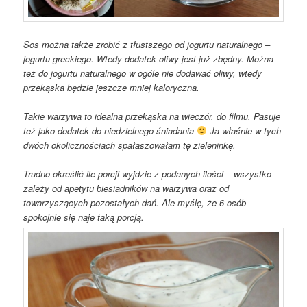
Sos można także zrobić z tłustszego od jogurtu naturalnego –
jogurtu greckiego. Wtedy dodatek oliwy jest już zbędny. Można
też do jogurtu naturalnego w ogóle nie dodawać oliwy, wtedy
przekąska będzie jeszcze mniej kaloryczna.
Takie warzywa to idealna przekąska na wieczór, do filmu. Pasuje
też jako dodatek do niedzielnego śniadania
Ja właśnie w tych
dwóch okolicznościach spałaszowałam tę zieleninkę.
Trudno określić ile porcji wyjdzie z podanych ilości – wszystko
zależy od apetytu biesiadników na warzywa oraz od
towarzyszących pozostałych dań. Ale myślę, że 6 osób
spokojnie się naje taką porcją.