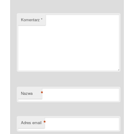
Komentarz
*
*
Nazwa
*
Adres email