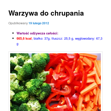
Warzywa do chrupania
Opublikowany
19 lutego 2012
Wartość odżywcza całości:
665,6 kcal
, białko: 37g, tłuszcz: 25,5 g, węglowodany: 67,3
g