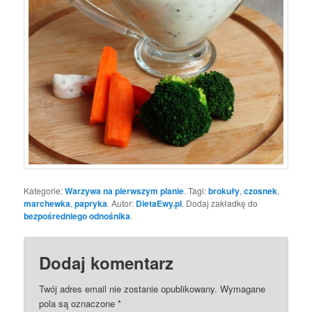
Kategorie:
Warzywa na pierwszym planie
. Tagi:
brokuły
,
czosnek
,
marchewka
,
papryka
. Autor:
DietaEwy.pl
. Dodaj zakładkę do
bezpośredniego odnośnika
.
Dodaj komentarz
Twój adres email nie zostanie opublikowany.
Wymagane
pola są oznaczone
*