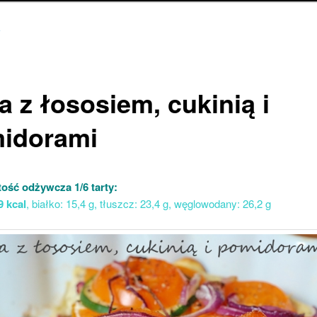
3
a z łososiem, cukinią i
idorami
ość odżywcza 1/6 tarty:
9 kcal
, białko: 15,4 g, tłuszcz: 23,4 g, węglowodany: 26,2 g