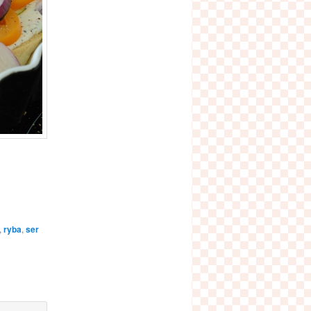
,
ryba
,
ser