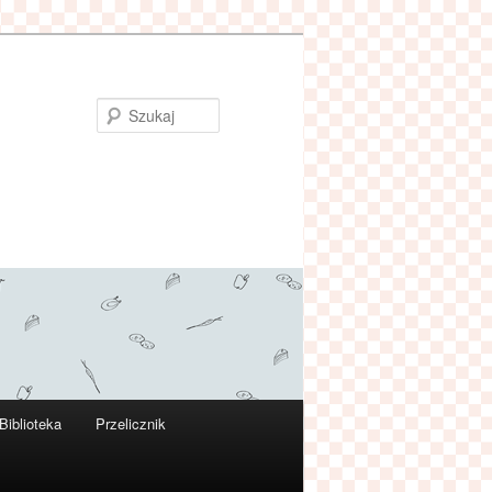
Szukaj
Biblioteka
Przelicznik