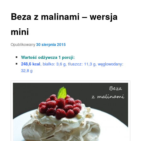
Beza z malinami – wersja
mini
Opublikowany
30 sierpnia 2015
Wartość odżywcza 1 porcji:
248,6 kcal
, białko: 3,6 g, tłuszcz: 11,3 g, węglowodany:
32,8 g