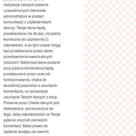
realizacja naszych prawnie
uzasadnionych interesów
administratora w postaci
komunikacji z użytkownikami
strony). Twoje dane będą
przetwarzane nie dłużej, niż jest to
konieczne do udzielenia Ci
odpowiedzi, a po tym czasie mogą
być przetwarzane przez okres
przedawnienia ewentualnych
roszczeń. Natomiast dane podane
przy pisaniu komentarza będą
przetwarzane przez czas ich
funkcjonowania, chyba że
wcześniej poprosisz o usunięcie
komentarza, co spowoduje
usunięcie Twoich danych z bazy.
Podanie przez Ciebie danych jest
dobrowolne, ale konieczne do
tego, żeby odpowiedzieć na Twoje
pytanie oraz/lub zamieścić
komentarz. Masz prawo do
żądania dostępu do swoich