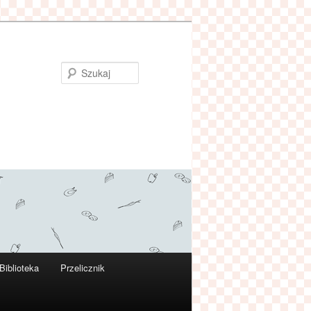
Szukaj
Biblioteka
Przelicznik