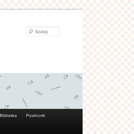
Szukaj
Biblioteka
Przelicznik