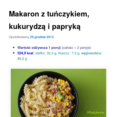
Makaron z tuńczykiem,
kukurydzą i papryką
Opublikowany
29 grudnia 2013
Wartość odżywcza 1 porcji
(całość = 2 porcje)
:
524,9 kcal
, białko: 32,3 g, tłuszcz: 7,3 g, węglowodany:
83,2 g