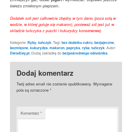
świeżo zmielonym pieprzem.
Dodatek soli jest całkowicie zbędny w tym daniu (poza solą w
wodzie, w której gotuje się makaron), ponieważ sól jest już w
składzie tuńczyka z puszki i kukurydzy konserwowej.
Kategorie:
Ryby
,
tuńczyk
. Tagi:
bez dodatku cukru
,
bezjajeczne
,
bezmięsne
,
kukurydza
,
makaron
,
papryka
,
ryba
,
tuńczyk
. Autor:
DietaEwy.pl
. Dodaj zakładkę do
bezpośredniego odnośnika
.
Dodaj komentarz
Twój adres email nie zostanie opublikowany.
Wymagane
pola są oznaczone
*
Komentarz
*