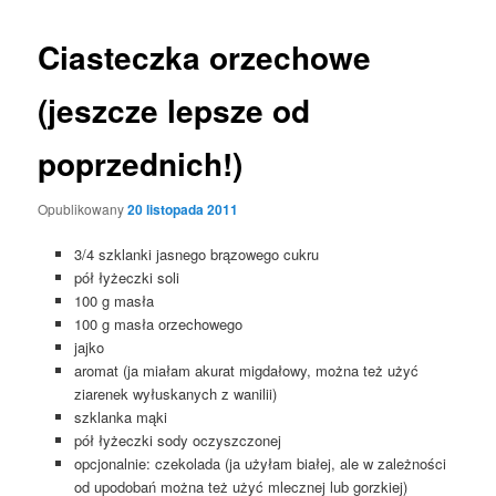
Ciasteczka orzechowe
(jeszcze lepsze od
poprzednich!)
Opublikowany
20 listopada 2011
3/4 szklanki jasnego brązowego cukru
pół łyżeczki soli
100 g masła
100 g masła orzechowego
jajko
aromat (ja miałam akurat migdałowy, można też użyć
ziarenek wyłuskanych z wanilii)
szklanka mąki
pół łyżeczki sody oczyszczonej
opcjonalnie: czekolada (ja użyłam białej, ale w zależności
od upodobań można też użyć mlecznej lub gorzkiej)