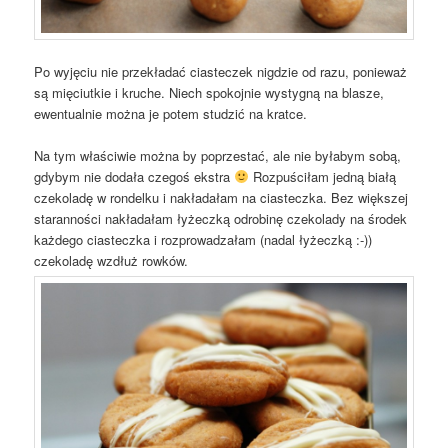
Po wyjęciu nie przekładać ciasteczek nigdzie od razu, ponieważ
są mięciutkie i kruche. Niech spokojnie wystygną na blasze,
ewentualnie można je potem studzić na kratce.
Na tym właściwie można by poprzestać, ale nie byłabym sobą,
gdybym nie dodała czegoś ekstra
Rozpuściłam jedną białą
czekoladę w rondelku i nakładałam na ciasteczka. Bez większej
staranności nakładałam łyżeczką odrobinę czekolady na środek
każdego ciasteczka i rozprowadzałam (nadal łyżeczką :-))
czekoladę wzdłuż rowków.