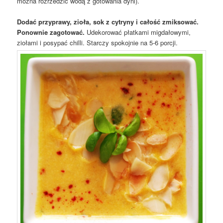
można rozrzedzić wodą z gotowania dyni).
Dodać przyprawy, zioła, sok z cytryny i całość zmiksować.
Ponownie zagotować.
Udekorować płatkami migdałowymi,
ziołami i posypać chilli. Starczy spokojnie na 5-6 porcji.