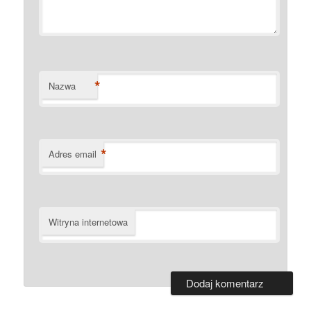
*
Nazwa
*
Adres email
Witryna internetowa