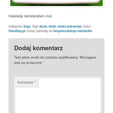
Inspirację zaczerpnęłam
stąd
.
Kategorie:
Zupy
. Tagi:
dynia
,
imbir
,
mleko kokosowe
. Autor:
DietaEwy.pl
. Dodaj zakładkę do
bezpośredniego odnośnika
.
Dodaj komentarz
Twój adres email nie zostanie opublikowany.
Wymagane
pola są oznaczone
*
Komentarz
*