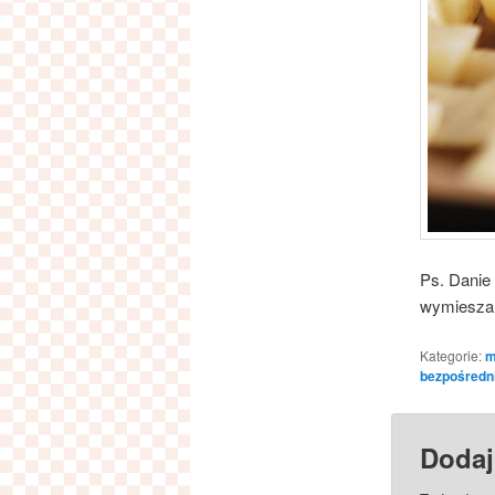
Ps. Danie 
wymiesz
Kategorie:
m
bezpośredn
Dodaj