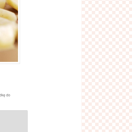
adkę do