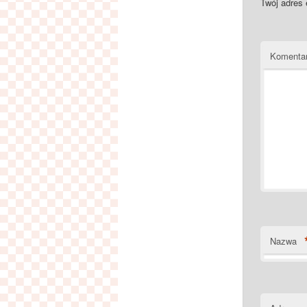
Twój adres 
Komenta
Nazwa