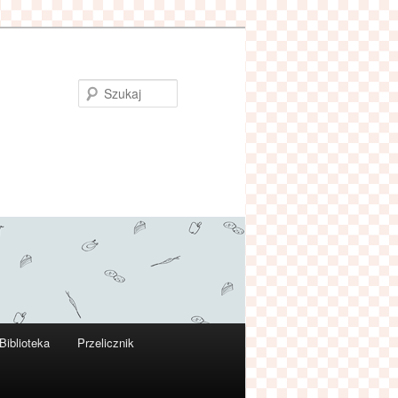
Szukaj
Biblioteka
Przelicznik