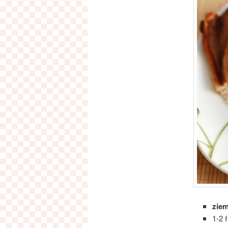
ziem
1-2 