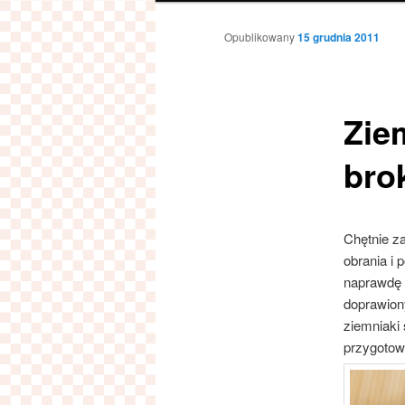
Opublikowany
15 grudnia 2011
Zie
bro
Chętnie z
obrania i 
naprawdę 
doprawion
ziemniaki 
przygotow