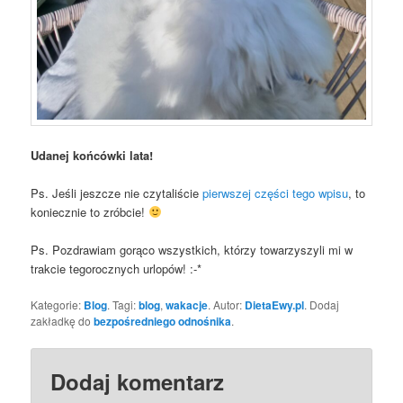
Udanej końcówki lata!
Ps. Jeśli jeszcze nie czytaliście
pierwszej części tego wpisu
, to
koniecznie to zróbcie!
Ps. Pozdrawiam gorąco wszystkich, którzy towarzyszyli mi w
trakcie tegorocznych urlopów! :-*
Kategorie:
Blog
. Tagi:
blog
,
wakacje
. Autor:
DietaEwy.pl
. Dodaj
zakładkę do
bezpośredniego odnośnika
.
Dodaj komentarz