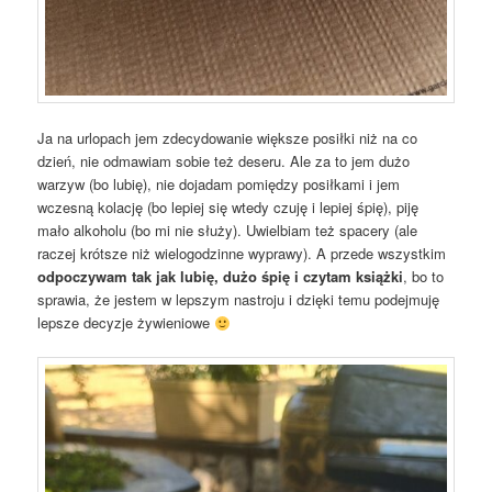
Ja na urlopach jem zdecydowanie większe posiłki niż na co
dzień, nie odmawiam sobie też deseru. Ale za to jem dużo
warzyw (bo lubię), nie dojadam pomiędzy posiłkami i jem
wczesną kolację (bo lepiej się wtedy czuję i lepiej śpię), piję
mało alkoholu (bo mi nie służy). Uwielbiam też spacery (ale
raczej krótsze niż wielogodzinne wyprawy). A przede wszystkim
odpoczywam tak jak lubię, dużo śpię i czytam książki
, bo to
sprawia, że jestem w lepszym nastroju i dzięki temu podejmuję
lepsze decyzje żywieniowe