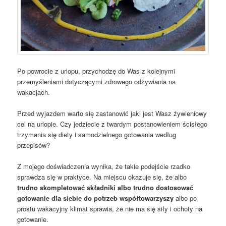
Po powrocie z urlopu, przychodzę do Was z kolejnymi
przemyśleniami dotyczącymi zdrowego odżywiania na
wakacjach.
Przed wyjazdem warto się zastanowić jaki jest Wasz żywieniowy
cel na urlopie. Czy jedziecie z twardym postanowieniem ścisłego
trzymania się diety i samodzielnego gotowania według
przepisów?
Z mojego doświadczenia wynika, że takie podejście rzadko
sprawdza się w praktyce. Na miejscu okazuje się, że albo
trudno skompletować składniki albo trudno dostosować
gotowanie dla siebie do potrzeb współtowarzyszy
albo po
prostu wakacyjny klimat sprawia, że nie ma się siły i ochoty na
gotowanie.