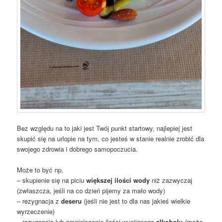
Bez względu na to jaki jest Twój punkt startowy, najlepiej jest
skupić się na urlopie na tym, co jesteś w stanie realnie zrobić dla
swojego zdrowia i dobrego samopoczucia.
Może to być np.
– skupienie się na piciu
większej ilości wody
niż zazwyczaj
(zwłaszcza, jeśli na co dzień pijemy za mało wody)
– rezygnacja z
deseru
(jeśli nie jest to dla nas jakieś wielkie
wyrzeczenie)
– rezygnacja lub zmniejszenie ilości wypijanego
alkoholu
(może