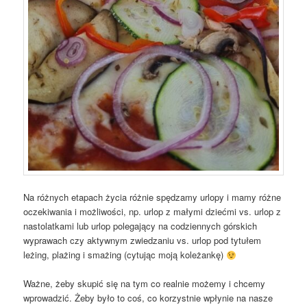
Na różnych etapach życia różnie spędzamy urlopy i mamy różne
oczekiwania i możliwości, np. urlop z małymi dziećmi vs. urlop z
nastolatkami lub urlop polegający na codziennych górskich
wyprawach czy aktywnym zwiedzaniu vs. urlop pod tytułem
leżing, plażing i smażing (cytując moją koleżankę)
Ważne, żeby skupić się na tym co realnie możemy i chcemy
wprowadzić. Żeby było to coś, co korzystnie wpłynie na nasze