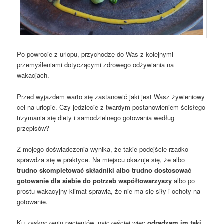
Po powrocie z urlopu, przychodzę do Was z kolejnymi
przemyśleniami dotyczącymi zdrowego odżywiania na
wakacjach.
Przed wyjazdem warto się zastanowić jaki jest Wasz żywieniowy
cel na urlopie. Czy jedziecie z twardym postanowieniem ścisłego
trzymania się diety i samodzielnego gotowania według
przepisów?
Z mojego doświadczenia wynika, że takie podejście rzadko
sprawdza się w praktyce. Na miejscu okazuje się, że albo
trudno skompletować składniki albo trudno dostosować
gotowanie dla siebie do potrzeb współtowarzyszy
albo po
prostu wakacyjny klimat sprawia, że nie ma się siły i ochoty na
gotowanie.
Ku zaskoczeniu pacjentów, najczęściej więc
odradzam im taki