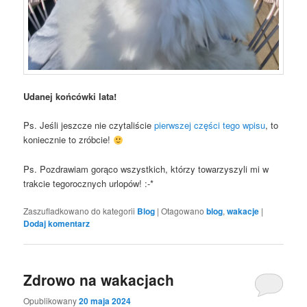
Udanej końcówki lata!
Ps. Jeśli jeszcze nie czytaliście
pierwszej części tego wpisu
, to
koniecznie to zróbcie!
Ps. Pozdrawiam gorąco wszystkich, którzy towarzyszyli mi w
trakcie tegorocznych urlopów! :-*
Zaszufladkowano do kategorii
Blog
|
Otagowano
blog
,
wakacje
|
Dodaj komentarz
Zdrowo na wakacjach
Opublikowany
20 maja 2024