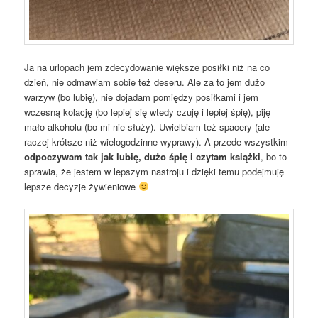
Ja na urlopach jem zdecydowanie większe posiłki niż na co
dzień, nie odmawiam sobie też deseru. Ale za to jem dużo
warzyw (bo lubię), nie dojadam pomiędzy posiłkami i jem
wczesną kolację (bo lepiej się wtedy czuję i lepiej śpię), piję
mało alkoholu (bo mi nie służy). Uwielbiam też spacery (ale
raczej krótsze niż wielogodzinne wyprawy). A przede wszystkim
odpoczywam tak jak lubię, dużo śpię i czytam książki
, bo to
sprawia, że jestem w lepszym nastroju i dzięki temu podejmuję
lepsze decyzje żywieniowe