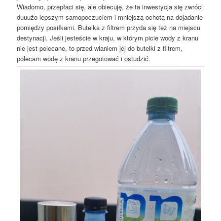
Wiadomo, przepłaci się, ale obiecuję, że ta inwestycja się zwróci
duuużo lepszym samopoczuciem i mniejszą ochotą na dojadanie
pomiędzy posiłkami. Butelka z filtrem przyda się też na miejscu
destynacji. Jeśli jesteście w kraju, w którym picie wody z kranu
nie jest polecane, to przed wlaniem jej do butelki z filtrem,
polecam wodę z kranu przegotować i ostudzić.