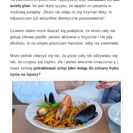
ścisły plan
, bo jest duże ryzyko, że wpędzi on pacjenta w
myślową pułapkę: „Skoro nie udaje mi się trzymać diety, to
odpuszczam już wszystkie dietetyczne postanowienia”.
Czasem dobre może okazać się podejście, że skoro cały rok
gotuję zdrowe posiłki, jestem aktywna/-y fizycznie i nie piję
alkoholu, to na urlopie puszczam hamulce, żeby nie zwariować.
Może jednak zdarzyć się też, że przez cały rok odżywiasz się
tak, że czujesz się ciężko, źle i jesteś wiecznie zmęczona/-y i
masz ochotę
potraktować urlop jako wstęp do zmiany trybu
życia na lepszy?