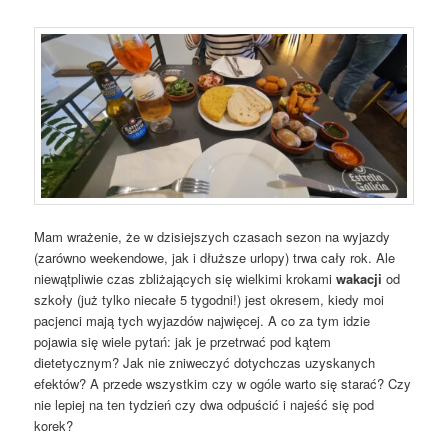
Mam wrażenie, że w dzisiejszych czasach sezon na wyjazdy
(zarówno weekendowe, jak i dłuższe urlopy) trwa cały rok. Ale
niewątpliwie czas zbliżających się wielkimi krokami
wakacji
od
szkoły (już tylko niecałe 5 tygodni!) jest okresem, kiedy moi
pacjenci mają tych wyjazdów najwięcej. A co za tym idzie
pojawia się wiele pytań: jak je przetrwać pod kątem
dietetycznym? Jak nie zniweczyć dotychczas uzyskanych
efektów? A przede wszystkim czy w ogóle warto się starać? Czy
nie lepiej na ten tydzień czy dwa odpuścić i najeść się pod
korek?