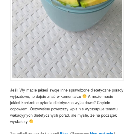
Jeśli Wy macie jakieś swoje inne sprawdzone dietetyczne porady
wyjazdowe, to dajcie znać w komentarzu
A może macie
jakieś konkretne pytania dietetyczno-wyjazdowe? Chętnie
odpowiem. Oczywiście powyższy wpis nie wyczerpuje tematu
wakacyjnych dietetycznych porad, ale myślę, że na początek
wystarczy
Zaszufladkowano do kategorii
Blog
|
Otagowano
blog
,
wakacje
|