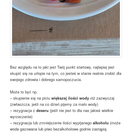
Bez względu na to jaki jest Twój punkt startowy, najlepiej jest
skupić się na urlopie na tym, co jesteś w stanie realnie zrobić dla
swojego zdrowia i dobrego samopoczucia.
Może to być np.
– skupienie się na piciu
większej ilości wody
niż zazwyczaj
(zwłaszcza, jeśli na co dzień pijemy za mało wody)
– rezygnacja z
deseru
(jeśli nie jest to dla nas jakieś wielkie
wyrzeczenie)
– rezygnacja lub zmniejszenie ilości wypijanego
alkoholu
(może
woda gazowana lub piwo bezalkoholowe godnie zastąpią