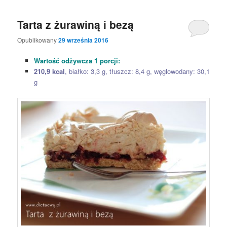
Tarta z żurawiną i bezą
Opublikowany
29 września 2016
Wartość odżywcza 1 porcji:
210,9 kcal
, białko: 3,3 g, tłuszcz: 8,4 g, węglowodany: 30,1
g