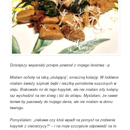
Dzisiejszy wspaniały przepis powstał z mojego lenistwa :-p
Miałam ochotę na taką „otulającą”, smaczną kolację. W lodówce
miałam świeży szpinak bejbi i resztkę pomidorów suszonych w
oleju. Brakowało mi do tego kopytek, ale nie miałam siły kolejny
raz wychodzić na ten śnieg i iść do sklepu. Myślałam, że nawet
leniwe by pasowały do mojego dania, ale nie miałam w domu
twarogu.
Pomyślałam: „ciekawe czy ktoś wpadł na pomysł na zrobienie
kopytek z ciecierzycy?” – i na moje szczęście odpowiedź na to