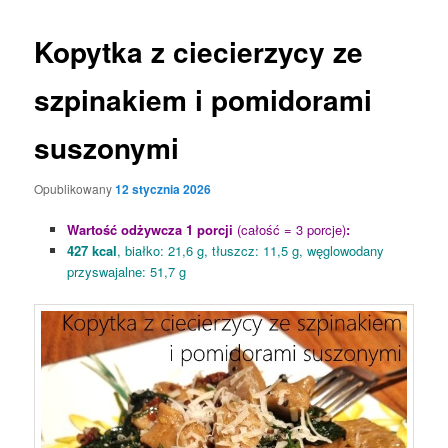
Kopytka z ciecierzycy ze
szpinakiem i pomidorami
suszonymi
Opublikowany
12 stycznia 2026
Wartość odżywcza 1 porcji
(całość = 3 porcje)
:
427 kcal
, białko: 21,6 g, tłuszcz: 11,5 g, węglowodany
przyswajalne: 51,7 g