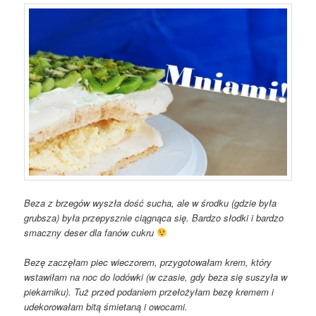
Beza z brzegów wyszła dość sucha, ale w środku (gdzie była
grubsza) była przepysznie ciągnąca się. Bardzo słodki i bardzo
smaczny deser dla fanów cukru
Bezę zaczęłam piec wieczorem, przygotowałam krem, który
wstawiłam na noc do lodówki (w czasie, gdy beza się suszyła w
piekarniku). Tuż przed podaniem przełożyłam bezę kremem i
udekorowałam bitą śmietaną i owocami.