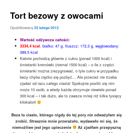
Tort bezowy z owocami
Opublikowany
25 lutego 2012
Wartość odżywcza całości:
3334,4 kcal
,
białko: 47 g, tłuszcz: 172,3 g, węglowodany:
389,5 kcal
Kalorie pochodzą głównie z cukru (ponad 1000 kcal) i
śmietanki kremówki (niemal 1500 kcal) – o ile z części
śmietanki można zrezygnować, o tyle cukru w przypadku
bezy chyba ciężko się pozbyć… Ale przecież nie trzeba
zjadać od razu całego ciasta! Spokojnie posilić się nim
może 10 osób, a wtedy każda otrzymuje niewiele ponad
300 kcal – i tak dużo, ale to zawsze mniej niż kilka tysięcy
kilokalorii
Beza to ciasto, którego nigdy do tej pory nie odważyłam się
zrobić. Strasznie mnie przerażało, wydawało mi się, że
niemożliwe jest jego upieczenie
Aż zjadłam
przepyszną