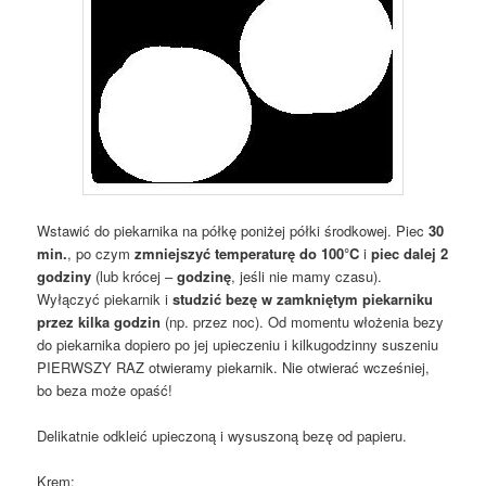
Wstawić do piekarnika na półkę poniżej półki środkowej. Piec
30
min.
, po czym
zmniejszyć temperaturę do 100°C
i
piec dalej 2
godziny
(lub krócej –
godzinę
, jeśli nie mamy czasu).
Wyłączyć piekarnik i
studzić bezę w zamkniętym piekarniku
przez kilka godzin
(np. przez noc). Od momentu włożenia bezy
do piekarnika dopiero po jej upieczeniu i kilkugodzinny suszeniu
PIERWSZY RAZ otwieramy piekarnik. Nie otwierać wcześniej,
bo beza może opaść!
Delikatnie odkleić upieczoną i wysuszoną bezę od papieru.
Krem: