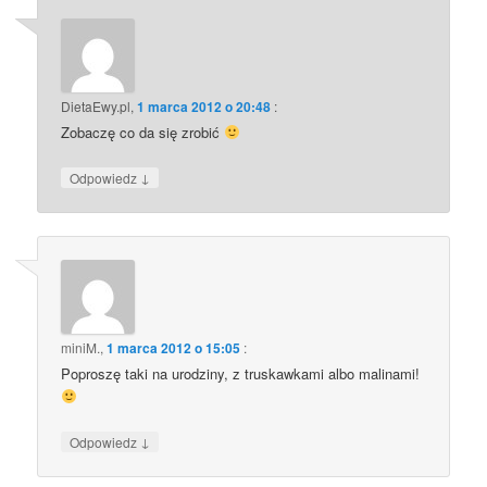
DietaEwy.pl
,
1 marca 2012 o 20:48
:
Zobaczę co da się zrobić
↓
Odpowiedz
miniM.
,
1 marca 2012 o 15:05
:
Poproszę taki na urodziny, z truskawkami albo malinami!
↓
Odpowiedz