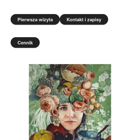
Pierwsza wizyta
Kontakt i zapisy
Cennik