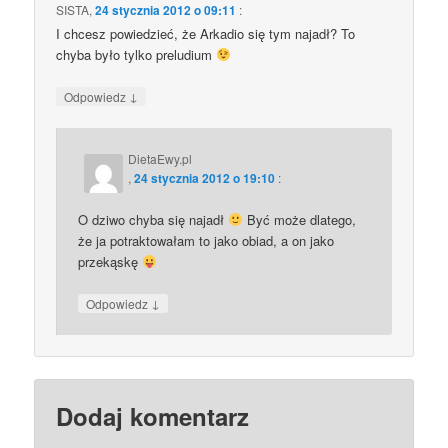
SISTA
,
24 stycznia 2012 o 09:11
:
I chcesz powiedzieć, że Arkadio się tym najadł? To
chyba było tylko preludium
↓
Odpowiedz
DietaEwy.pl
,
24 stycznia 2012 o 19:10
:
O dziwo chyba się najadł
Być może dlatego,
że ja potraktowałam to jako obiad, a on jako
przekąskę
↓
Odpowiedz
Dodaj komentarz