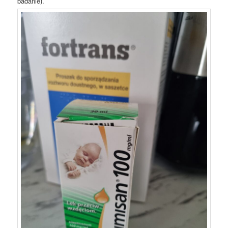
badanie).