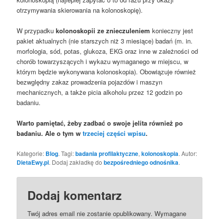
otrzymywania skierowania na kolonoskopię).
W przypadku
kolonoskopii ze znieczuleniem
konieczny jest
pakiet aktualnych (nie starszych niż 3 miesiące) badań (m. in.
morfologia, sód, potas, glukoza, EKG oraz inne w zależności od
chorób towarzyszących i wykazu wymaganego w miejscu, w
którym będzie wykonywana kolonoskopia). Obowiązuje również
bezwględny zakaz prowadzenia pojazdów i maszyn
mechanicznych, a także picia alkoholu przez 12 godzin po
badaniu.
Warto pamiętać, żeby zadbać o swoje jelita również po
badaniu. Ale o tym w
trzeciej części wpisu
.
Kategorie:
Blog
. Tagi:
badania profilaktyczne
,
kolonoskopia
. Autor:
DietaEwy.pl
. Dodaj zakładkę do
bezpośredniego odnośnika
.
Dodaj komentarz
Twój adres email nie zostanie opublikowany.
Wymagane